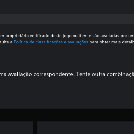
m proprietário verificado deste jogo ou item e são avaliadas por 
sulte a
Política de classificações e avaliações
para obter mais detal
a avaliação correspondente. Tente outra combinaçã