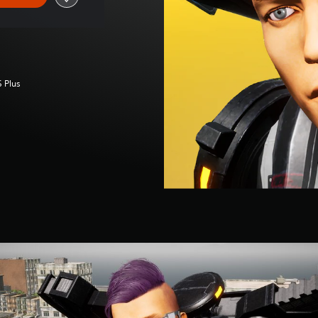
S Plus