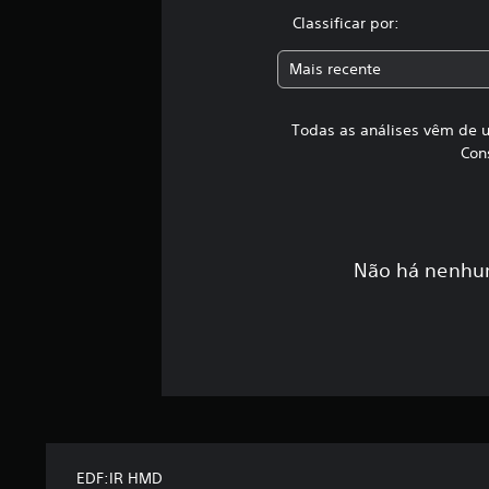
Classificar por:
Mais recente
Todas as análises vêm de u
Con
Não há nenhum
EDF:IR HMD