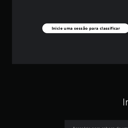
Inicie uma sessão para classificar
I