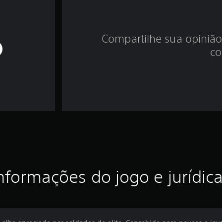
Compartilhe sua opinião
co
nformações do jogo e jurídic