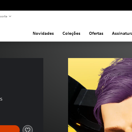
porte
Novidades
Coleções
Ofertas
Assinatur
es