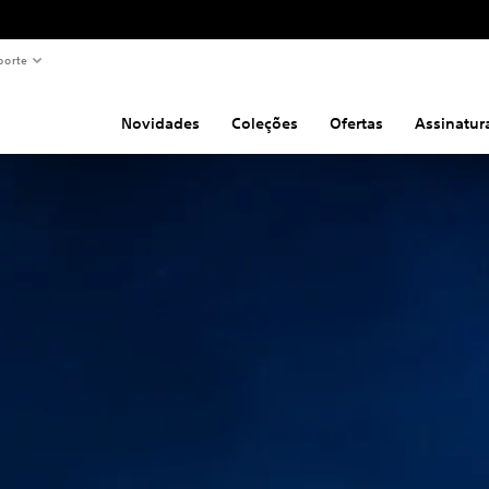
porte
Novidades
Coleções
Ofertas
Assinatur