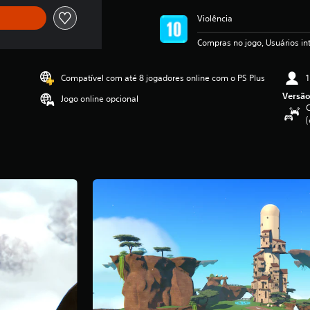
Violência
Compras no jogo, Usuários i
Compatível com até 8 jogadores online com o PS Plus
1
Versão
Jogo online opcional
C
(