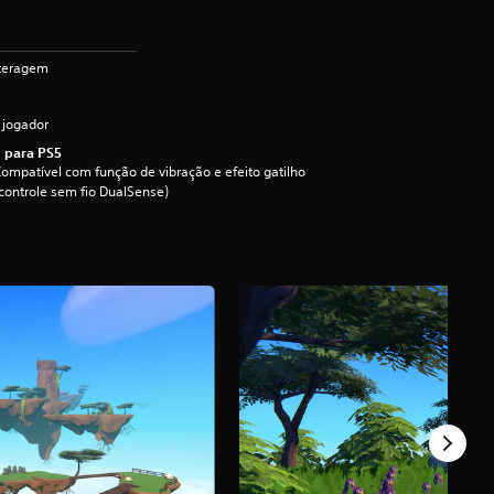
nteragem
 jogador
 para PS5
ompatível com função de vibração e efeito gatilho
controle sem fio DualSense)