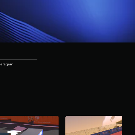
nteragem