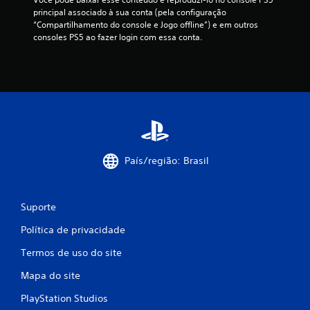
ç
principal associado à sua conta (pela configuração 
“Compartilhamento do console e Jogo offline”) e em outros 
õ
consoles PS5 ao fazer login com essa conta.
e
s
País/região: Brasil
Suporte
Política de privacidade
Termos de uso do site
Mapa do site
PlayStation Studios