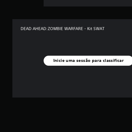
DEAD AHEAD:ZOMBIE WARFARE - Kit SWAT
Inicie uma sessão para classificar