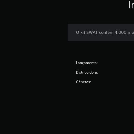
I
O kit SWAT contém 4.000 moed
Lançamento:
Distribuidora:
Gêneros: