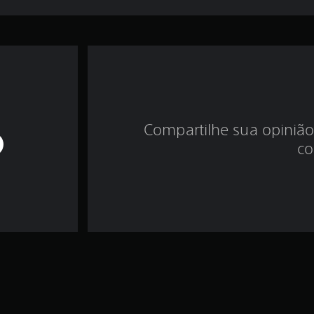
Compartilhe sua opinião
co