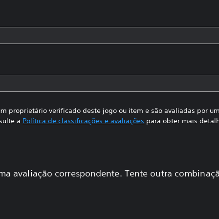
m proprietário verificado deste jogo ou item e são avaliadas por 
sulte a
Política de classificações e avaliações
para obter mais detal
a avaliação correspondente. Tente outra combinaçã