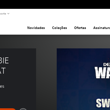
porte
Novidades
Coleções
Ofertas
Assinatur
IE 
AT
ões