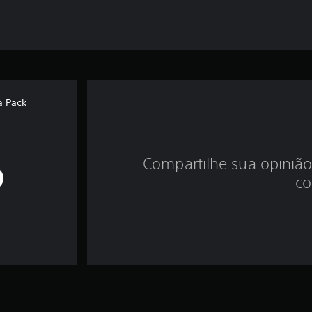
a Pack
Compartilhe sua opinião
co