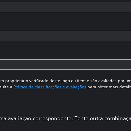
m proprietário verificado deste jogo ou item e são avaliadas por 
sulte a
Política de classificações e avaliações
para obter mais detal
a avaliação correspondente. Tente outra combinaçã