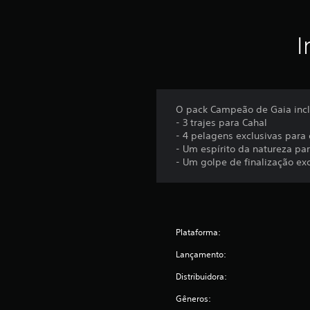
I
O pack Campeão de Gaia incl
- 3 trajes para Cahal
- 4 pelagens exclusivas par
- Um espírito da natureza pa
- Um golpe de finalização ex
Plataforma:
Lançamento:
Distribuidora:
Gêneros: