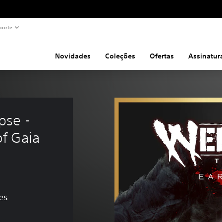
porte
Novidades
Coleções
Ofertas
Assinatur
se - 
f Gaia 
es