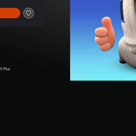
S Plus