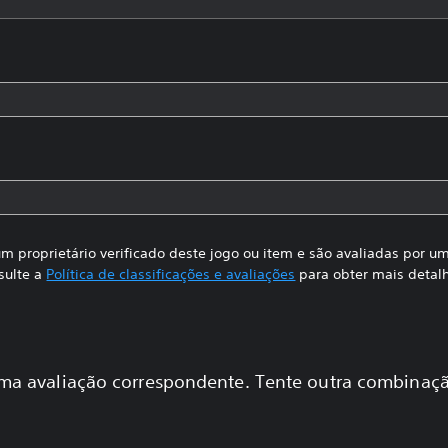
m proprietário verificado deste jogo ou item e são avaliadas por 
sulte a
Política de classificações e avaliações
para obter mais detal
a avaliação correspondente. Tente outra combinaçã