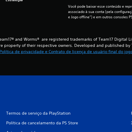
Você pode baixar esse conteúdo e repro
associado à sua conta (pela configura
e Jogo offline”) e em outros consoles P
am17® and Worms® are registered trademarks of Team17 Digital Limi
re property of their respective owners. Developed and published by 
Política de privacidade e Contrato de licença de usuário final do jog
Termos de serviço da PlayStation
Política de cancelamento da PS Store