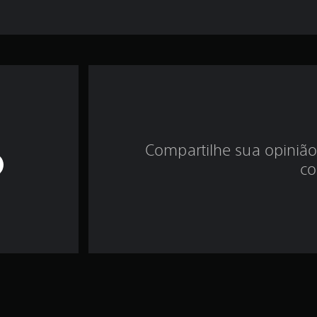
Compartilhe sua opinião
co