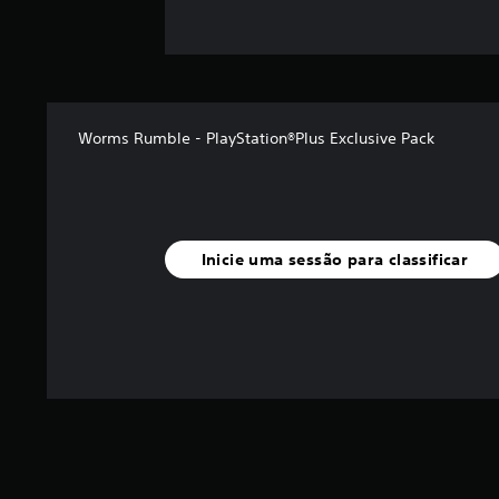
Worms Rumble - PlayStation®Plus Exclusive Pack
Inicie uma sessão para classificar