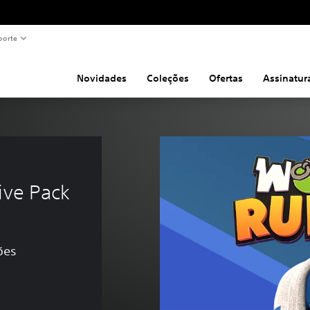
porte
Novidades
Coleções
Ofertas
Assinatur
ive Pack
ões