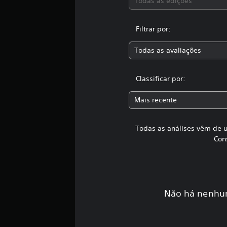
Todas as edições
Filtrar por:
Todas as avaliações
Classificar por:
Mais recente
Todas as análises vêm de u
Con
Não há nenhum