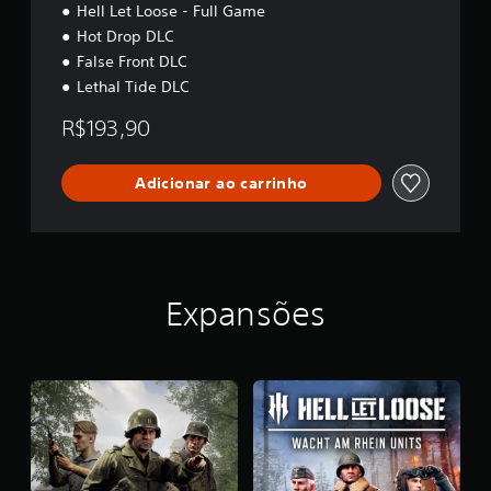
Hell Let Loose - Full Game
Hot Drop DLC
False Front DLC
Lethal Tide DLC
R$193,90
Adicionar ao carrinho
Expansões