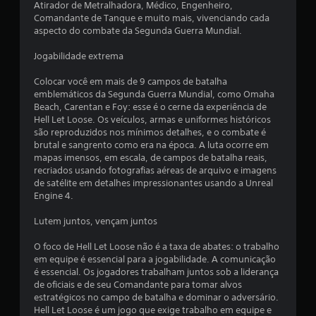
Atirador de Metralhadora, Médico, Engenheiro,
Comandante de Tanque e muito mais, vivenciando cada
aspecto do combate da Segunda Guerra Mundial.
Jogabilidade extrema
Colocar você em mais de 9 campos de batalha
emblemáticos da Segunda Guerra Mundial, como Omaha
Beach, Carentan e Foy: esse é o cerne da experiência de
Hell Let Loose. Os veículos, armas e uniformes históricos
são reproduzidos nos mínimos detalhes, e o combate é
brutal e sangrento como era na época. A luta ocorre em
mapas imensos, em escala, de campos de batalha reais,
recriados usando fotografias aéreas de arquivo e imagens
de satélite em detalhes impressionantes usando a Unreal
Engine 4.
Lutem juntos, vençam juntos
O foco de Hell Let Loose não é a taxa de abates: o trabalho
em equipe é essencial para a jogabilidade. A comunicação
é essencial. Os jogadores trabalham juntos sob a liderança
de oficiais e de seu Comandante para tomar alvos
estratégicos no campo de batalha e dominar o adversário.
Hell Let Loose é um jogo que exige trabalho em equipe e