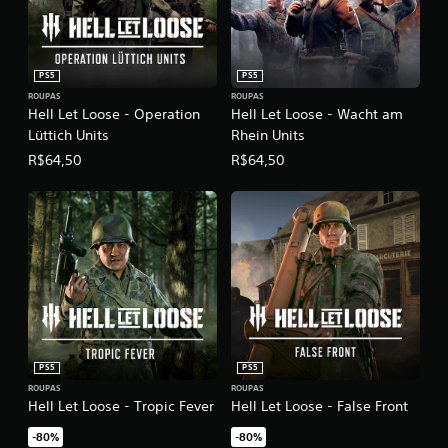
PS5
PS5
ROUPAS
ROUPAS
Hell Let Loose - Operation
Hell Let Loose - Wacht am
Lüttich Units
Rhein Units
R$64,50
R$64,50
PS5
PS5
ROUPAS
ROUPAS
Hell Let Loose - Tropic Fever
Hell Let Loose - False Front
-80%
-80%