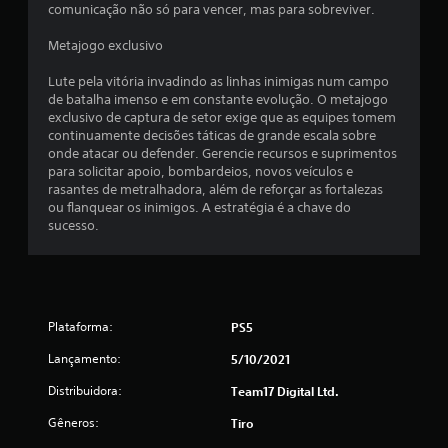
comunicação não só para vencer, mas para sobreviver.
Metajogo exclusivo
Lute pela vitória invadindo as linhas inimigas num campo
de batalha imenso e em constante evolução. O metajogo
exclusivo de captura de setor exige que as equipes tomem
continuamente decisões táticas de grande escala sobre
onde atacar ou defender. Gerencie recursos e suprimentos
para solicitar apoio, bombardeios, novos veículos e
rasantes de metralhadora, além de reforçar as fortalezas
ou flanquear os inimigos. A estratégia é a chave do
sucesso.
Plataforma:
PS5
Lançamento:
5/10/2021
Distribuidora:
Team17 Digital Ltd.
Gêneros:
Tiro