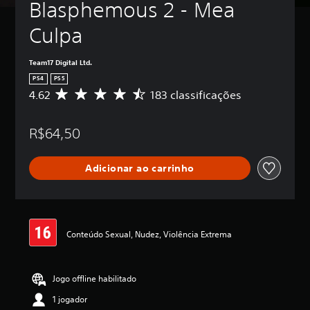
Blasphemous 2 - Mea 
Culpa
Team17 Digital Ltd.
PS4
PS5
4.62
183 classificações
D
e
5
R$64,50
e
s
t
Adicionar ao carrinho
r
e
l
a
s
,
Conteúdo Sexual, Nudez, Violência Extrema
a
c
l
Jogo offline habilitado
a
s
1 jogador
s