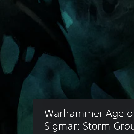
Warhammer Age of
Sigmar: Storm Gro