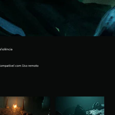
Violência
Compatível com Uso remoto