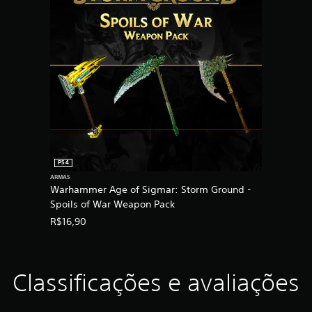
PS4
ARMAS
Warhammer Age of Sigmar: Storm Ground -
Spoils of War Weapon Pack
R$16,90
Classificações e avaliações