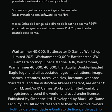
playstationnetwork.com/privacy-policy).
Software sujeito à licença e à garantia limitada 
(us.playstation.com/softwarelicense/br).
A taxa única de licença dá o direito de jogar no sistema PS4™ 
principal designado e outros sistemas PS4™ quando está 
usando essa conta.
Warhammer 40,000: Battlesector © Games Workshop
Limited 2021. Warhammer 40,000: Battlesector, GW,
Games Workshop, Space Marine, 40K, Warhammer,
Warhammer 40,000, 40,000, the 'Aquila' Double-headed
Eagle logo, and all associated logos, illustrations, image,
names, creatures, races, vehicles, locations, weapons,
characters, and the distinctive likeness thereof, are either ®
or TM, and/or © Games Workshop Limited, variably
registered around the world, and used under license.
Published by Slitherine Ltd. Developed by Black Lab Game
Tech Pty Ltd. All rights reserved to their respective owners.
Política de privacidade e Contrato de licença de usuário