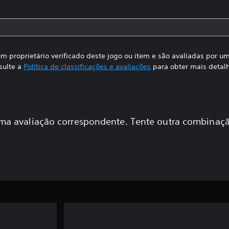
m proprietário verificado deste jogo ou item e são avaliadas por 
sulte a
Política de classificações e avaliações
para obter mais detal
a avaliação correspondente. Tente outra combinaçã