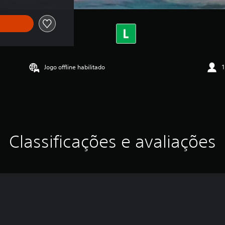
Jogo offline habilitado
1
Classificações e avaliações