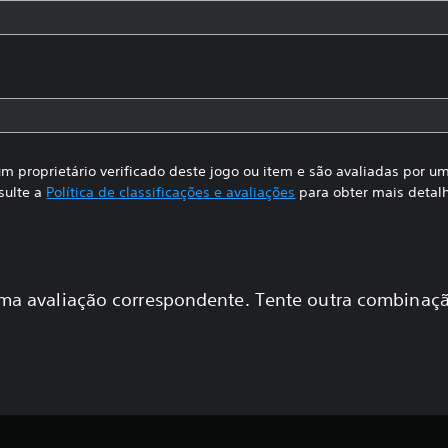
m proprietário verificado deste jogo ou item e são avaliadas por 
sulte a
Política de classificações e avaliações
para obter mais detal
a avaliação correspondente. Tente outra combinaçã