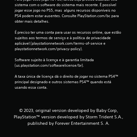
sistema com o software do sistema mais recente. É possível 
jogar esse jogo no PS5, mas  alguns recursos disponíveis no 
PS4 podem estar ausentes. Consulte PlayStation.com/bc para 
obter mais detalhes.
É preciso ter uma conta para usar os recursos online, que estão 
sujeitos aos termos de serviço e à política de privacidade 
aplicável (playstationnetwork.com/terms-of-service e 
playstationnetwork.com/privacy-policy).
Software sujeito à licença e à garantia limitada 
(us.playstation.com/softwarelicense/br).
A taxa única de licença dá o direito de jogar no sistema PS4™ 
principal designado e outros sistemas PS4™ quando está 
usando essa conta.
© 2023, original version developed by Baby Corp,
PlayStation™ version developed by Storm Trident S.A.,
published by Forever Entertainment S. A.