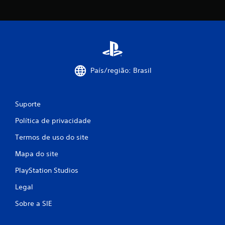
a
ç
õ
e
País/região: Brasil
s
Suporte
Política de privacidade
Termos de uso do site
Mapa do site
PlayStation Studios
Legal
Sobre a SIE