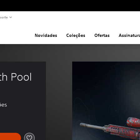
porte
Novidades
Coleções
Ofertas
Assinatur
th Pool
ões