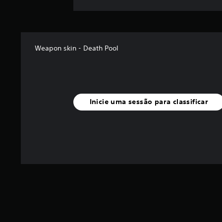
Weapon skin - Death Pool
Inicie uma sessão para classificar