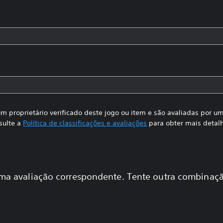
m proprietário verificado deste jogo ou item e são avaliadas por 
sulte a
Política de classificações e avaliações
para obter mais detal
a avaliação correspondente. Tente outra combinaçã