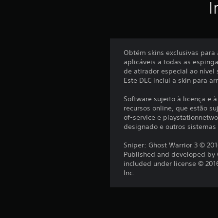
I
Obtém skins exclusivas para 
aplicáveis a todas as esping
de atirador especial ao nível
Este DLC inclui a skin para a
Software sujeito à licença e 
recursos online, que estão su
of-service e playstationnetwo
designado e outros sistemas
Sniper: Ghost Warrior 3 © 201
Published and developed by CI
included under license © 201
Inc.