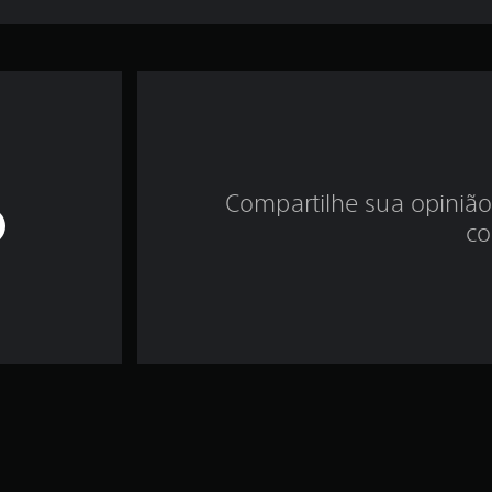
Compartilhe sua opinião
co