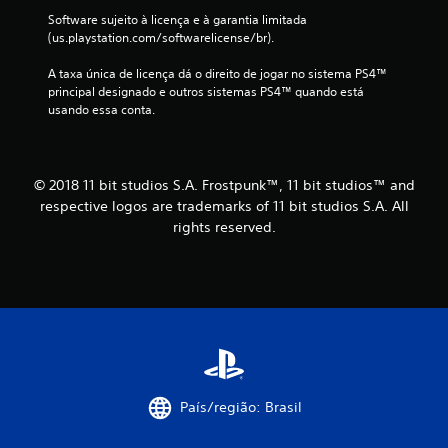
Software sujeito à licença e à garantia limitada 
(us.playstation.com/softwarelicense/br).
A taxa única de licença dá o direito de jogar no sistema PS4™ 
principal designado e outros sistemas PS4™ quando está 
usando essa conta.
© 2018 11 bit studios S.A. Frostpunk™, 11 bit studios™ and
respective logos are trademarks of 11 bit studios S.A. All
rights reserved.
País/região: Brasil