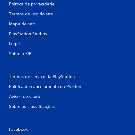
ç
Política de privacidade
õ
Termos de uso do site
e
Mapa do site
PlayStation Studios
s
Legal
Sobre a SIE
Termos de serviço da PlayStation
Política de cancelamento da PS Store
Avisos de saúde
Sobre as classificações
Facebook