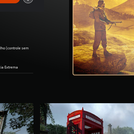
lho (controle sem
cia Extrema