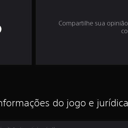
Compartilhe sua opinião
co
nformações do jogo e jurídic