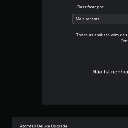
Classificar por:
Mais recente
Todas as análises vêm de u
Con
Não há nenhum
Atomfall Deluxe Upgrade