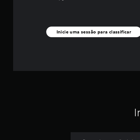
Inicie uma sessão para classificar
I