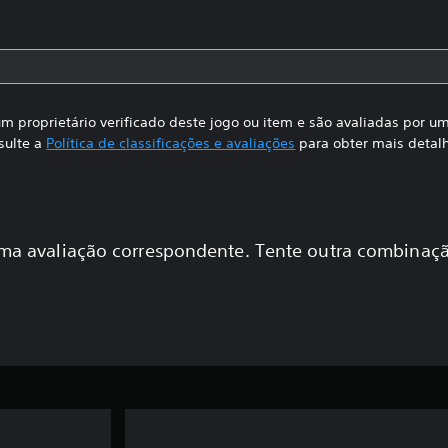
m proprietário verificado deste jogo ou item e são avaliadas por 
sulte a
Política de classificações e avaliações
para obter mais detal
a avaliação correspondente. Tente outra combinaçã