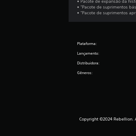
• Pacote de expansão da histó
• "Pacote de suprimentos bás
• "Pacote de suprimentos ap
Plataforma:
Lançamento:
Distribuidora:
Gêneros:
Copyright ©2024 Rebellion. 