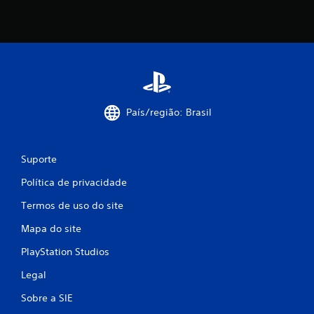
õ
e
s
País/região: Brasil
Suporte
Política de privacidade
Termos de uso do site
Mapa do site
PlayStation Studios
Legal
Sobre a SIE