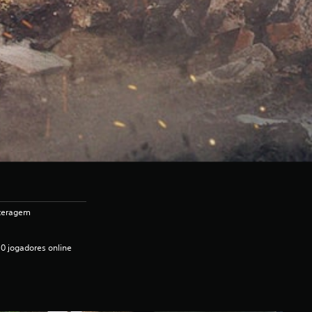
nteragem
0 jogadores online