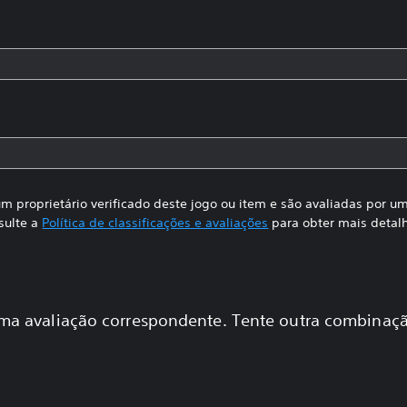
m proprietário verificado deste jogo ou item e são avaliadas por 
sulte a
Política de classificações e avaliações
para obter mais detal
a avaliação correspondente. Tente outra combinaçã