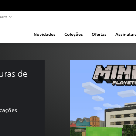
porte
Novidades
Coleções
Ofertas
Assinatur
uras de 
icações