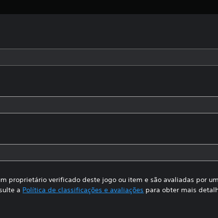
m proprietário verificado deste jogo ou item e são avaliadas por 
sulte a
Política de classificações e avaliações
para obter mais detal