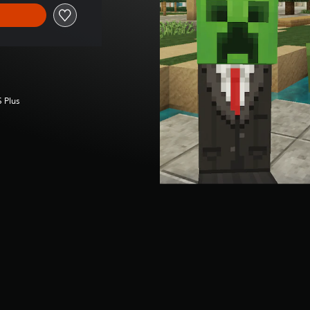
S Plus