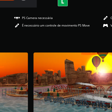
PS Camera necessária
C
É necessário um controle de movimento PS Move