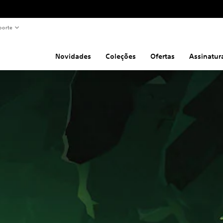
porte
Novidades
Coleções
Ofertas
Assinatur