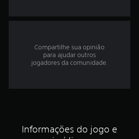
i
d
e
3
Compartilhe sua opinião
.
para ajudar outros
0
jogadores da comunidade.
3
e
s
t
r
Informações do jogo e
e