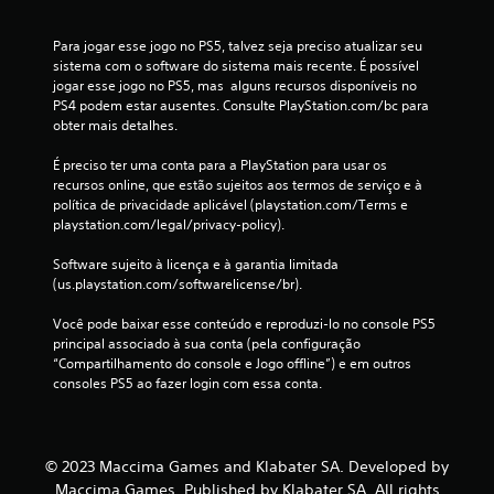
Para jogar esse jogo no PS5, talvez seja preciso atualizar seu 
sistema com o software do sistema mais recente. É possível 
jogar esse jogo no PS5, mas  alguns recursos disponíveis no 
PS4 podem estar ausentes. Consulte PlayStation.com/bc para 
obter mais detalhes.
É preciso ter uma conta para a PlayStation para usar os 
recursos online, que estão sujeitos aos termos de serviço e à 
política de privacidade aplicável (playstation.com/Terms e 
playstation.com/legal/privacy-policy).
Software sujeito à licença e à garantia limitada 
(us.playstation.com/softwarelicense/br).
Você pode baixar esse conteúdo e reproduzi-lo no console PS5 
principal associado à sua conta (pela configuração 
“Compartilhamento do console e Jogo offline”) e em outros 
consoles PS5 ao fazer login com essa conta.
© 2023 Maccima Games and Klabater SA. Developed by
Maccima Games. Published by Klabater SA. All rights