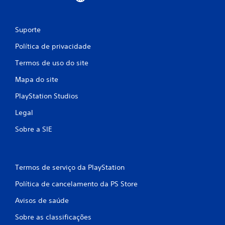
c
a
Suporte
ç
Política de privacidade
õ
Termos de uso do site
Mapa do site
e
PlayStation Studios
s
Legal
Sobre a SIE
Termos de serviço da PlayStation
Política de cancelamento da PS Store
Avisos de saúde
Sobre as classificações