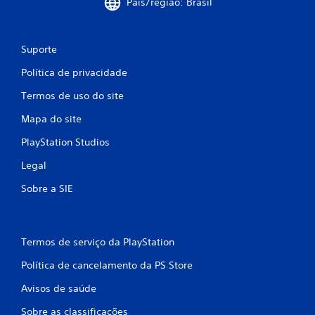
e
País/região: Brasil
s
Suporte
Política de privacidade
Termos de uso do site
Mapa do site
PlayStation Studios
Legal
Sobre a SIE
Termos de serviço da PlayStation
Política de cancelamento da PS Store
Avisos de saúde
Sobre as classificações