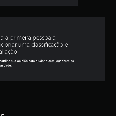
ja a primeira pessoa a
icionar uma classificação e
aliação
artilhe sua opinião para ajudar outros jogadores da
nidade.
as