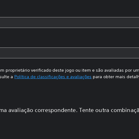
m proprietário verificado deste jogo ou item e são avaliadas por 
sulte a
Política de classificações e avaliações
para obter mais detal
a avaliação correspondente. Tente outra combinaçã