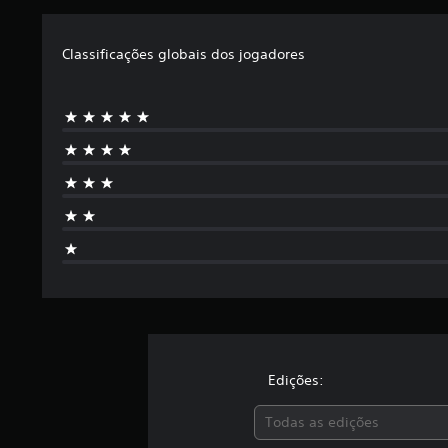
Classificações globais dos jogadores
Edições:
Todas as edições