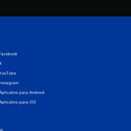
Facebook
X
YouTube
Instagram
Aplicativo para Android
Aplicativo para iOS
os.