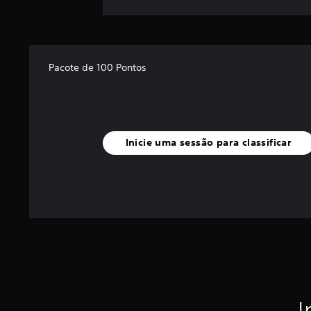
Pacote de 100 Pontos
Inicie uma sessão para classificar
I