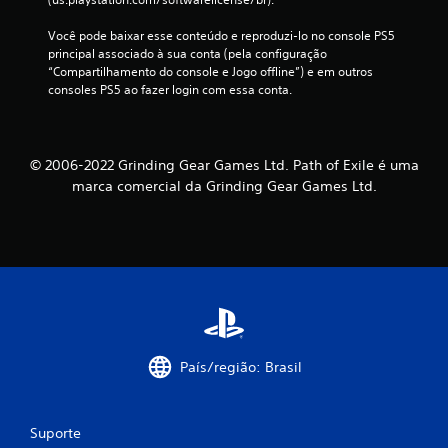
Você pode baixar esse conteúdo e reproduzi-lo no console PS5 
principal associado à sua conta (pela configuração 
“Compartilhamento do console e Jogo offline”) e em outros 
consoles PS5 ao fazer login com essa conta.
© 2006-2022 Grinding Gear Games Ltd. Path of Exile é uma
marca comercial da Grinding Gear Games Ltd.
País/região: Brasil
Suporte