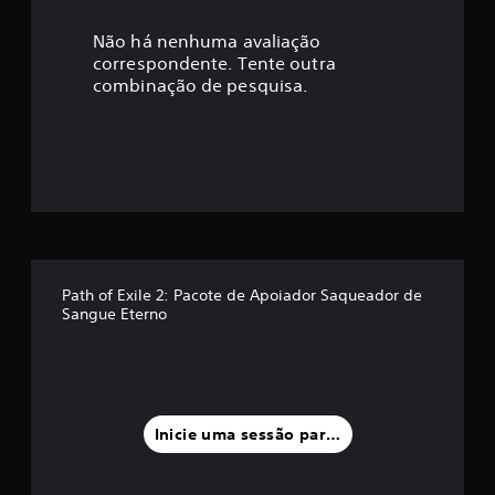
Não há nenhuma avaliação
correspondente. Tente outra
combinação de pesquisa.
Path of Exile 2: Pacote de Apoiador Saqueador de
Sangue Eterno
Inicie uma sessão para classificar