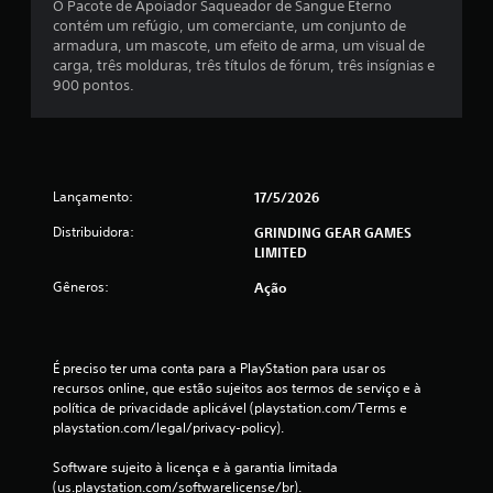
O Pacote de Apoiador Saqueador de Sangue Eterno
contém um refúgio, um comerciante, um conjunto de
armadura, um mascote, um efeito de arma, um visual de
carga, três molduras, três títulos de fórum, três insígnias e
900 pontos.
Lançamento:
17/5/2026
Distribuidora:
GRINDING GEAR GAMES
LIMITED
Gêneros:
Ação
É preciso ter uma conta para a PlayStation para usar os 
recursos online, que estão sujeitos aos termos de serviço e à 
política de privacidade aplicável (playstation.com/Terms e 
playstation.com/legal/privacy-policy).
Software sujeito à licença e à garantia limitada 
(us.playstation.com/softwarelicense/br).