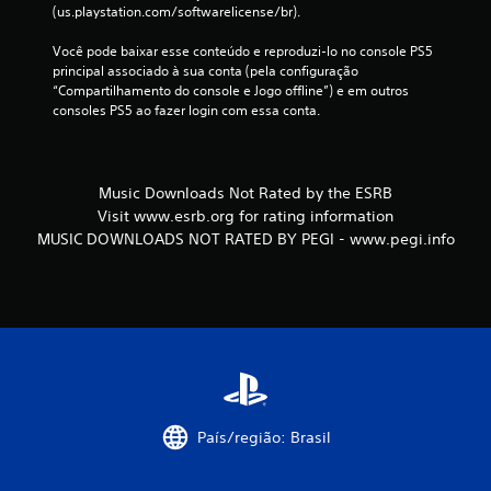
(us.playstation.com/softwarelicense/br).
Você pode baixar esse conteúdo e reproduzi-lo no console PS5 
principal associado à sua conta (pela configuração 
“Compartilhamento do console e Jogo offline”) e em outros 
consoles PS5 ao fazer login com essa conta.
Music Downloads Not Rated by the ESRB
Visit www.esrb.org for rating information
MUSIC DOWNLOADS NOT RATED BY PEGI - www.pegi.info
País/região: Brasil