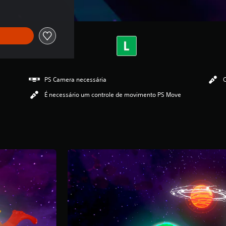
PS Camera necessária
C
É necessário um controle de movimento PS Move