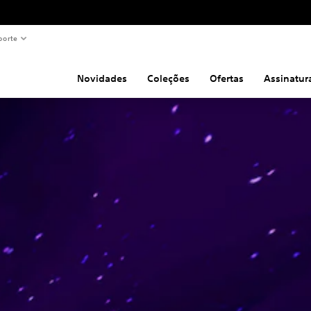
porte
Novidades
Coleções
Ofertas
Assinatur