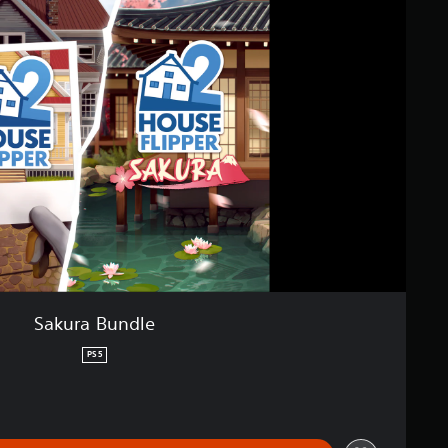
Sakura Bundle
PS5