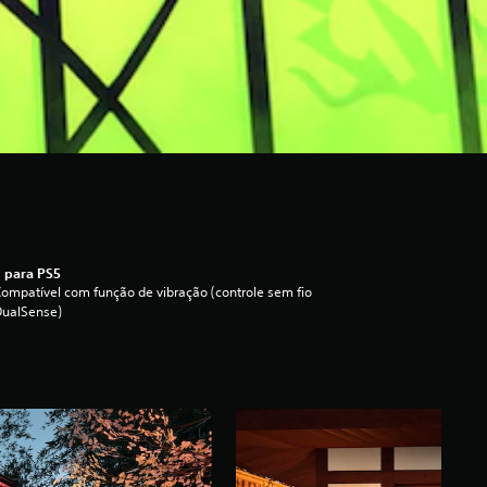
 para PS5
ompatível com função de vibração (controle sem fio
DualSense)