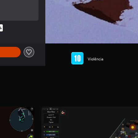
original de R$104,90
%
o original de R$104,90
Violência