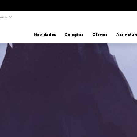
porte
Novidades
Coleções
Ofertas
Assinatur