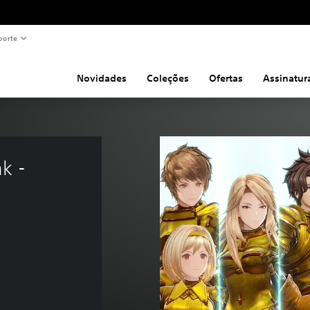
porte
Novidades
Coleções
Ofertas
Assinatur
k - 