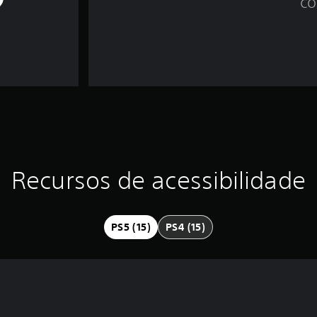
co
Recursos de acessibilidade
PS5 (15)
PS4 (15)