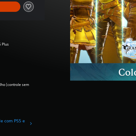
S Plus
lho (controle sem
ade com PS5 e