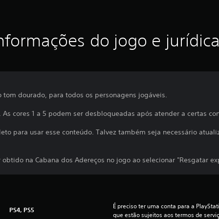
nformações do jogo e jurídic
o tom dourado, para todos os personagens jogáveis.
. As cores 1 a 5 podem ser desbloqueadas após atender a certas co
leto para usar esse conteúdo. Talvez também seja necessário atuali
 obtido na Cabana dos Adereços no jogo ao selecionar "Resgatar ex
É preciso ter uma conta para a PlayStati
PS4, PS5
que estão sujeitos aos termos de serviço