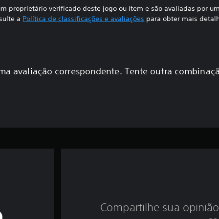
m proprietário verificado deste jogo ou item e são avaliadas por 
sulte a
Política de classificações e avaliações
para obter mais detal
a avaliação correspondente. Tente outra combinaçã
Compartilhe sua opinião