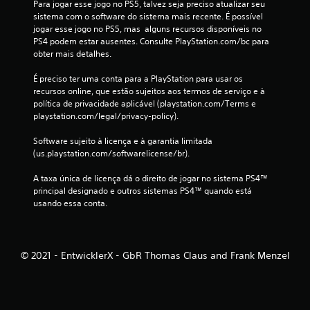
s
Para jogar esse jogo no PS5, talvez seja preciso atualizar seu 
sistema com o software do sistema mais recente. É possível 
jogar esse jogo no PS5, mas  alguns recursos disponíveis no 
PS4 podem estar ausentes. Consulte PlayStation.com/bc para 
obter mais detalhes.
É preciso ter uma conta para a PlayStation para usar os 
recursos online, que estão sujeitos aos termos de serviço e à 
política de privacidade aplicável (playstation.com/Terms e 
playstation.com/legal/privacy-policy).
Software sujeito à licença e à garantia limitada 
(us.playstation.com/softwarelicense/br).
A taxa única de licença dá o direito de jogar no sistema PS4™ 
principal designado e outros sistemas PS4™ quando está 
usando essa conta.
© 2021 - EntwicklerX - GbR Thomas Claus and Frank Menzel