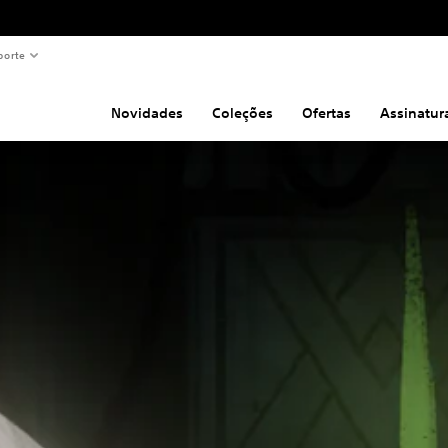
porte
Novidades
Coleções
Ofertas
Assinatur