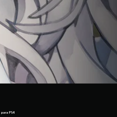
 para PS4