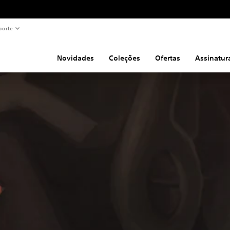
porte
Novidades
Coleções
Ofertas
Assinatur