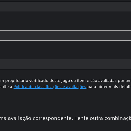
m proprietário verificado deste jogo ou item e são avaliadas por 
sulte a
Política de classificações e avaliações
para obter mais detal
a avaliação correspondente. Tente outra combinaçã