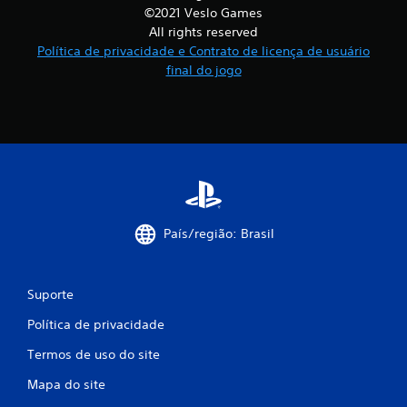
©2021 Veslo Games
All rights reserved
Política de privacidade e Contrato de licença de usuário
final do jogo
País/região: Brasil
Suporte
Política de privacidade
Termos de uso do site
Mapa do site