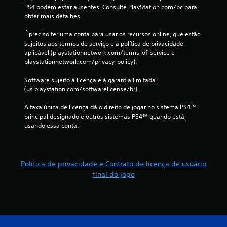
PS4 podem estar ausentes. Consulte PlayStation.com/bc para 
obter mais detalhes.
É preciso ter uma conta para usar os recursos online, que estão 
sujeitos aos termos de serviço e à política de privacidade 
aplicável (playstationnetwork.com/terms-of-service e 
playstationnetwork.com/privacy-policy).
Software sujeito à licença e à garantia limitada 
(us.playstation.com/softwarelicense/br).
A taxa única de licença dá o direito de jogar no sistema PS4™ 
principal designado e outros sistemas PS4™ quando está 
usando essa conta.
Política de privacidade e Contrato de licença de usuário
final do jogo