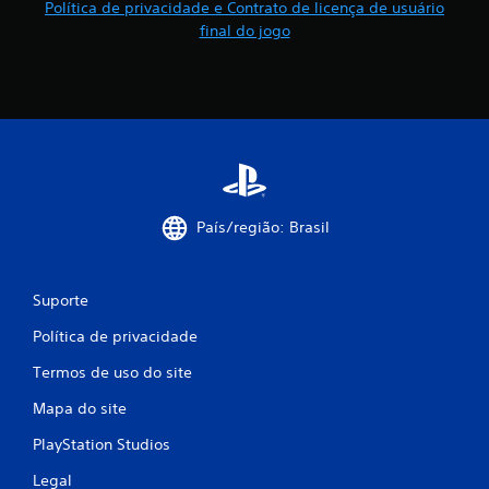
Política de privacidade e Contrato de licença de usuário
final do jogo
País/região: Brasil
Suporte
Política de privacidade
Termos de uso do site
Mapa do site
PlayStation Studios
Legal