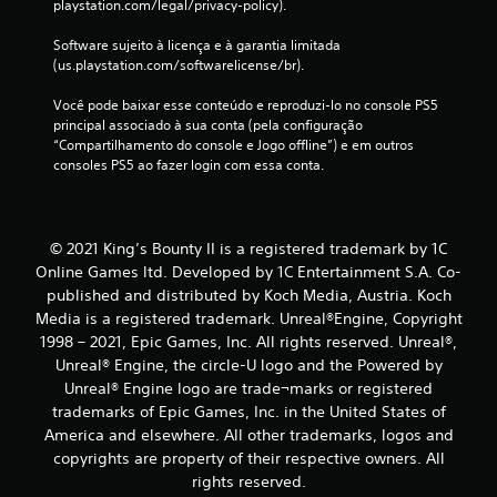
playstation.com/legal/privacy-policy).
Software sujeito à licença e à garantia limitada 
(us.playstation.com/softwarelicense/br).
Você pode baixar esse conteúdo e reproduzi-lo no console PS5 
principal associado à sua conta (pela configuração 
“Compartilhamento do console e Jogo offline”) e em outros 
consoles PS5 ao fazer login com essa conta.
© 2021 King’s Bounty II is a registered trademark by 1C
Online Games ltd. Developed by 1C Entertainment S.A. Co-
published and distributed by Koch Media, Austria. Koch
Media is a registered trademark. Unreal®Engine, Copyright
1998 – 2021, Epic Games, Inc. All rights reserved. Unreal®,
Unreal® Engine, the circle-U logo and the Powered by
Unreal® Engine logo are trade¬marks or registered
trademarks of Epic Games, Inc. in the United States of
America and elsewhere. All other trademarks, logos and
copyrights are property of their respective owners. All
rights reserved.