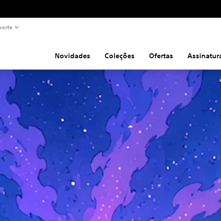
porte
Novidades
Coleções
Ofertas
Assinatur