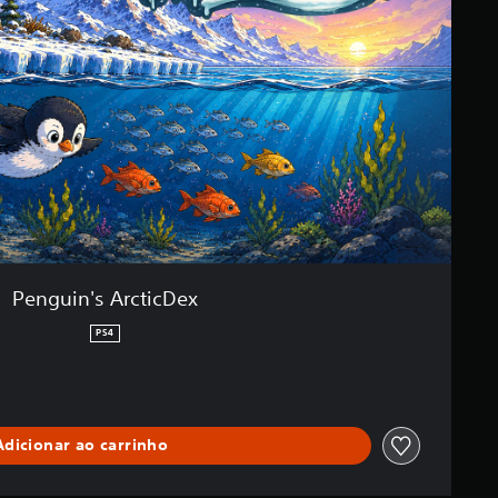
Penguin's ArcticDex
PS4
Adicionar ao carrinho