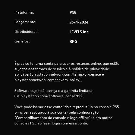
Plataforma:
PS5
Lançamento:
25/4/2024
Distribuidora:
LEVEL5 Inc.
Gêneros:
RPG
É preciso ter uma conta para usar os recursos online, que estão 
sujeitos aos termos de serviço e à política de privacidade 
aplicável (playstationnetwork.com/terms-of-service e 
playstationnetwork.com/privacy-policy).
Software sujeito à licença e à garantia limitada 
(us.playstation.com/softwarelicense/br).
Você pode baixar esse conteúdo e reproduzi-lo no console PS5 
principal associado à sua conta (pela configuração 
“Compartilhamento do console e Jogo offline”) e em outros 
consoles PS5 ao fazer login com essa conta.