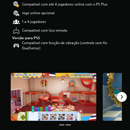
i
Compatível com até 4 jogadores online com o PS Plus
f
Jogo online opcional
i
c
1 a 4 jogadores
a
ç
Compatível com Uso remoto
ã
Versão para PS5
o
Compatível com função de vibração (controle sem fio
m
DualSense)
é
d
i
a
f
o
i
d
e
3
.
4
e
s
t
r