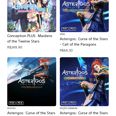
PS4
PS5
PS4
NÍVEL
Conception PLUS: Maidens
Asterigos: Curse of the Stars
of the Twelve Stars
- Call of the Paragons
R$249,90
R$64,50
PS5
PS4
PS5
PS4
ROUPAS
EDIÇÃO PREMIUM
Asterigos: Curse of the Stars
Asterigos: Curse of the Stars