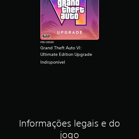
PS5
PRE-ORDER
Grand Theft Auto VI:
Ultimate Edition Upgrade
Indisponível
Informações legais e do
jogo