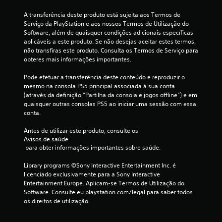
A transferência deste produto está sujeita aos Termos de 
Serviço da PlayStation e aos nossos Termos de Utilização do 
Software, além de quaisquer condições adicionais específicas 
aplicáveis a este produto. Se não desejas aceitar estes termos, 
não transfiras este produto. Consulta os Termos de Serviço para 
obteres mais informações importantes.
Pode efetuar a transferência deste conteúdo e reproduzir o 
mesmo na consola PS5 principal associada à sua conta 
(através da definição “Partilha da consola e jogos offline”) e em 
quaisquer outras consolas PS5 ao iniciar uma sessão com essa 
conta.
Antes de utilizar este produto, consulte os 
Avisos de saúde
 para obter informações importantes sobre saúde.
Library programs ©Sony Interactive Entertainment Inc. é 
licenciado exclusivamente para a Sony Interactive 
Entertainment Europe. Aplicam-se Termos de Utilização do 
Software. Consulte eu.playstation.com/legal para saber todos 
os direitos de utilização.