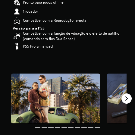
Pronto para jogos offline
1 jogador
Compatível com a Reprodução remota
Versão para a PS5
Compatível com a função de vibração e o efeito de gatilho
(comando sem fios DualSense)
PS5 Pro Enhanced