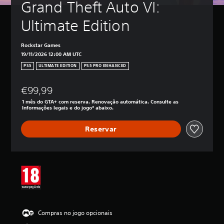
Grand Theft Auto VI: 
Ultimate Edition
Rockstar Games
19/11/2026 12:00 AM UTC
PS5
ULTIMATE EDITION
PS5 PRO ENHANCED
€99,99
1 mês do GTA+ com reserva. Renovação automática. Consulte as
Informações legais e do jogo* abaixo.
Reservar
Compras no jogo opcionais