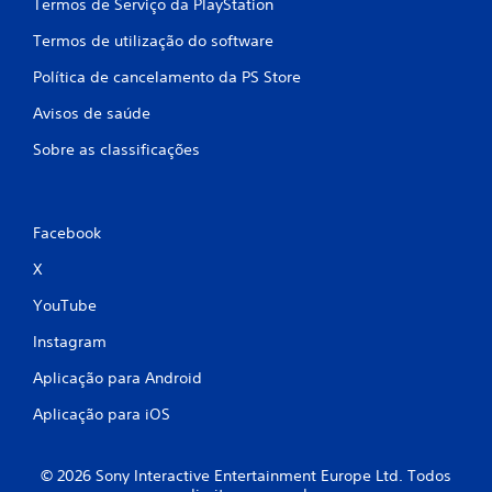
Termos de Serviço da PlayStation
ç
Termos de utilização do software
õ
Política de cancelamento da PS Store
e
Avisos de saúde
s
Sobre as classificações
Facebook
X
YouTube
Instagram
Aplicação para Android
Aplicação para iOS
© 2026 Sony Interactive Entertainment Europe Ltd. Todos