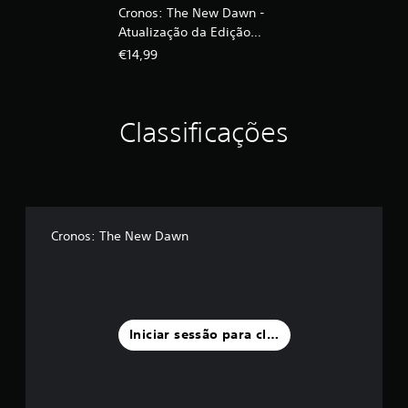
Cronos: The New Dawn -
Atualização da Edição
Deluxe
€14,99
Classificações
Cronos: The New Dawn
Iniciar sessão para classificar