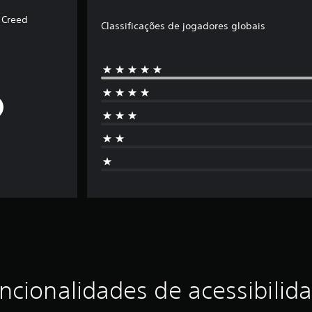
s Creed
Classificações de jogadores globais
ncionalidades de acessibilid