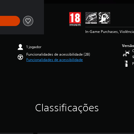
In-Game Purchases, Violênci
Versão
1 jogador
C
Funcionalidades de acessibilidade (28)
g
Funcionalidades de acessibilidade
Classificações