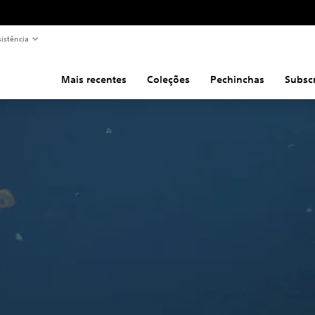
sistência
Mais recentes
Coleções
Pechinchas
Subsc