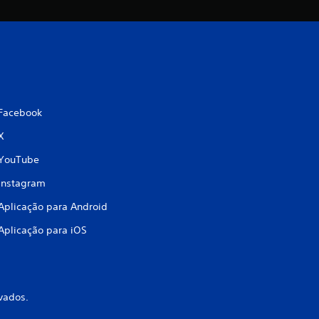
Facebook
X
YouTube
Instagram
Aplicação para Android
Aplicação para iOS
vados.